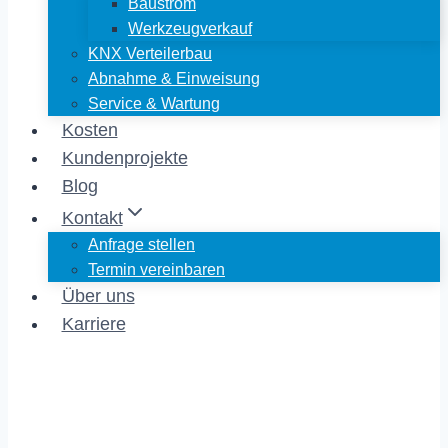
Baustrom
Werkzeugverkauf
KNX Verteilerbau
Abnahme & Einweisung
Service & Wartung
Kosten
Kundenprojekte
Blog
Kontakt
Anfrage stellen
Termin vereinbaren
Über uns
Karriere