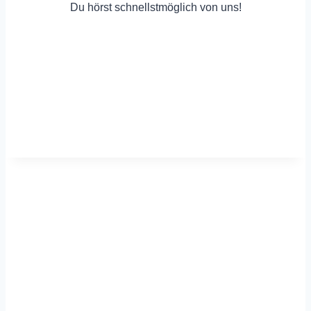
Du hörst schnellstmöglich von uns!
Für dich vor Ort