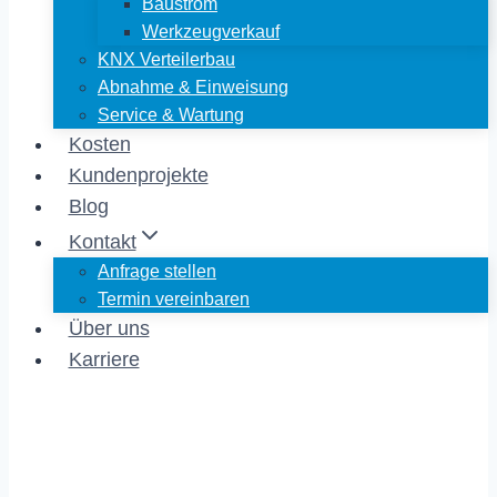
Baustrom
Werkzeugverkauf
KNX Verteilerbau
Abnahme & Einweisung
Service & Wartung
Kosten
Kundenprojekte
Blog
Kontakt
Anfrage stellen
Termin vereinbaren
Über uns
Karriere