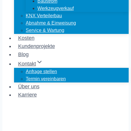
Baustrom
Werkzeugverkauf
KNX Verteilerbau
Abnahme & Einweisung
Service & Wartung
Kosten
Kundenprojekte
Blog
Kontakt
Anfrage stellen
Termin vereinbaren
Über uns
Karriere