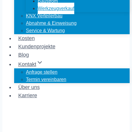
Baustrom
Werkzeugverkauf
KNX Verteilerbau
Abnahme & Einweisung
Service & Wartung
Kosten
Kundenprojekte
Blog
Kontakt
Anfrage stellen
Termin vereinbaren
Über uns
Karriere