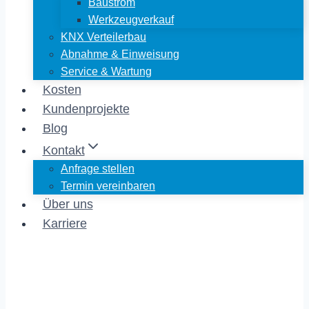
Baustrom
Werkzeugverkauf
KNX Verteilerbau
Abnahme & Einweisung
Service & Wartung
Kosten
Kundenprojekte
Blog
Kontakt
Anfrage stellen
Termin vereinbaren
Über uns
Karriere