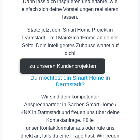
Dann lass dich inspirieren und erfahre, wie
einfach sich deine Vorstellungen realisieren
lassen.
Starte jetzt dein Smart Home Projekt in
Darmstadt
– mit
MainSmartHome
an deiner
Seite. Dein intelligentes Zuhause wartet auf
dich!
zu unseren Kundenprojekten
Du möchtest ein Smart Home in
Darmstadt?
Wir sind dein
kompetenter
Ansprechpartner
in Sachen Smart Home /
KNX in Darmstadt und freuen uns über deine
Kontaktanfrage. Fülle
unser
Kontaktformular
aus oder rufe uns
direkt an, falls du eine Frage hast. Wir freuen