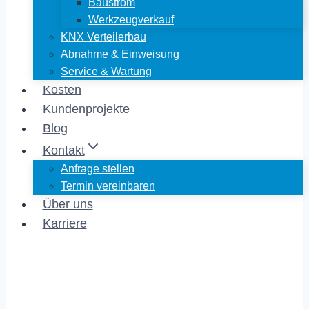
Baustrom
Werkzeugverkauf
KNX Verteilerbau
Abnahme & Einweisung
Service & Wartung
Kosten
Kundenprojekte
Blog
Kontakt
Anfrage stellen
Termin vereinbaren
Über uns
Karriere