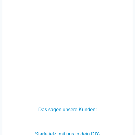
Das sagen unsere Kunden:
Starte jetzt mit uns in dein DIY-