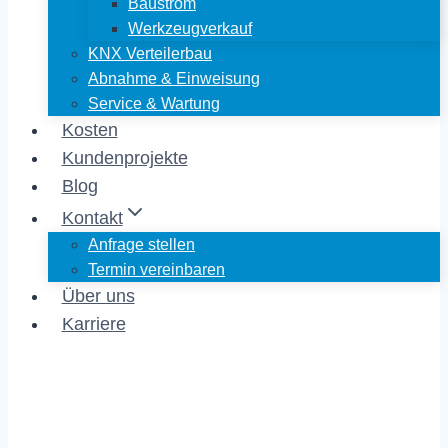
Baustrom
Werkzeugverkauf
KNX Verteilerbau
Abnahme & Einweisung
Service & Wartung
Kosten
Kundenprojekte
Blog
Kontakt
Anfrage stellen
Termin vereinbaren
Über uns
Karriere