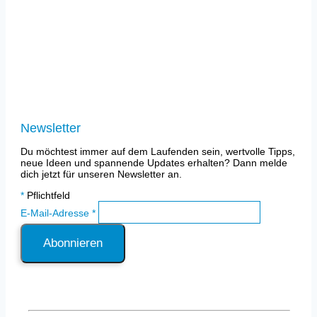
97337 Dettelbach
anfrage@mainsmarthome.de
Impressum
Datenschutz
Newsletter
Du möchtest immer auf dem Laufenden sein, wertvolle Tipps,
neue Ideen und spannende Updates erhalten? Dann melde
dich jetzt für unseren Newsletter an.
*
Pflichtfeld
E-Mail-Adresse
*