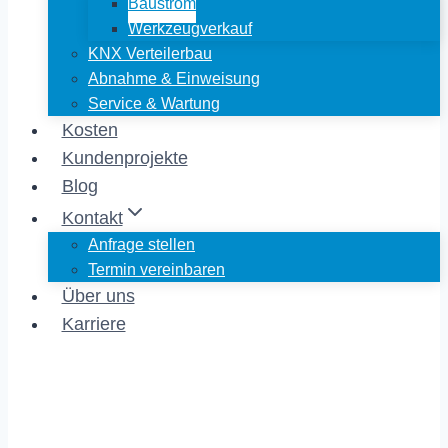
Baustrom
Werkzeugverkauf
KNX Verteilerbau
Abnahme & Einweisung
Service & Wartung
Kosten
Kundenprojekte
Blog
Kontakt
Anfrage stellen
Termin vereinbaren
Über uns
Karriere