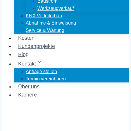
Baustrom
Werkzeugverkauf
KNX Verteilerbau
Abnahme & Einweisung
Service & Wartung
Kosten
Kundenprojekte
Blog
Kontakt
Anfrage stellen
Termin vereinbaren
Über uns
Karriere