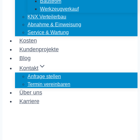
Baustrom
Werkzeugverkauf
KNX Verteilerbau
Abnahme & Einweisung
Service & Wartung
Kosten
Kundenprojekte
Blog
Kontakt
Anfrage stellen
Termin vereinbaren
Über uns
Karriere