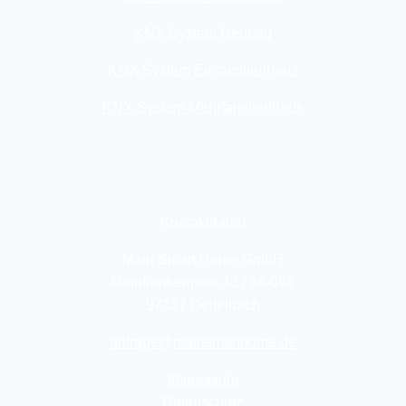
KNX System Neubau
KNX System Einfamilienhaus
KNX System Mehrfamilienhaus
Kontaktdaten
Main Smart Home GmbH
Mainfrankenpark 43 / 64-093
97337 Dettelbach
anfrage@mainsmarthome.de
Impressum
Datenschutz