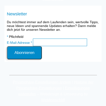
Newsletter
Du möchtest immer auf dem Laufenden sein, wertvolle Tipps,
neue Ideen und spannende Updates erhalten? Dann melde
dich jetzt für unseren Newsletter an.
*
Pflichtfeld
E-Mail-Adresse
*
Privatsphäre-Einstellungen ändern
|
Historie der
Privatsphäre-Einstellungen
|
Einwilligungen
widerrufen
– Webdesign & Umsetzung by
Webfeinschliff