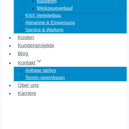
Baustrom
Werkzeugverkauf
KNX Verteilerbau
Abnahme & Einweisung
Service & Wartung
Kosten
Kundenprojekte
Blog
Kontakt
Anfrage stellen
Termin vereinbaren
Über uns
Karriere