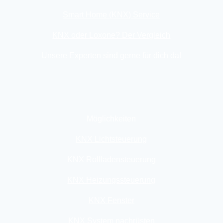
Smart Home (KNX) Service
KNX oder Loxone? Der Vergleich
Unsere Experten sind gerne für dich da!
Möglichkeiten
KNX Lichtsteuerung
KNX Rollladensteuerung
KNX Heizungssteuerung
KNX Fenster
KNX System nachrüsten