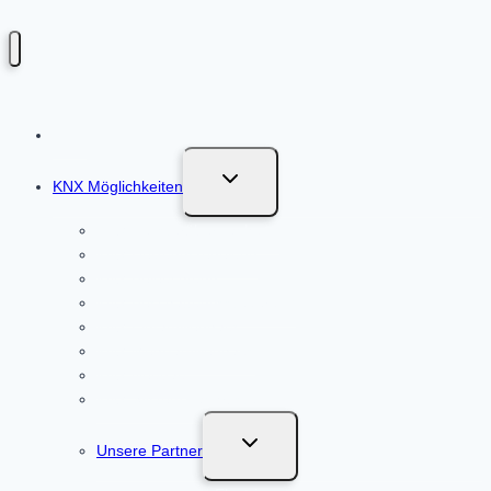
Untermenü
KNX Möglichkeiten
umschalten
KNX Fensterüberwachung
KNX Heizungsregelung
KNX Beleuchtung
KNX Beschattungssteuerung
KNX Einfamilienhaus
KNX Mehrfamilienhaus
KNX Neubau
KNX System nachrüsten
Untermenü
Unsere Partner
umschalten