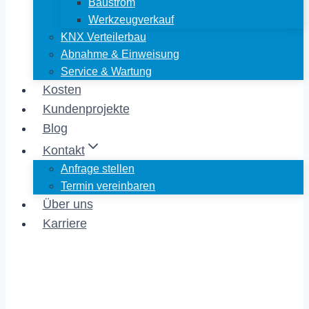
Baustrom
Werkzeugverkauf
KNX Verteilerbau
Abnahme & Einweisung
Service & Wartung
Kosten
Kundenprojekte
Blog
Kontakt
Anfrage stellen
Termin vereinbaren
Über uns
Karriere