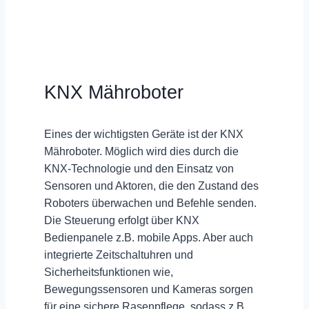
KNX Mähroboter
Eines der wichtigsten Geräte ist der KNX
Mähroboter. Möglich wird dies durch die
KNX-Technologie und den
Einsatz von
Sensoren und Aktoren
, die den Zustand des
Roboters überwachen und Befehle senden.
Die
Steuerung
erfolgt über KNX
Bedienpanele z.B. mobile Apps. Aber auch
integrierte
Zeitschaltuhren
und
Sicherheitsfunktionen
wie,
Bewegungssensoren und Kameras sorgen
für eine sichere Rasenpflege, sodass z.B.