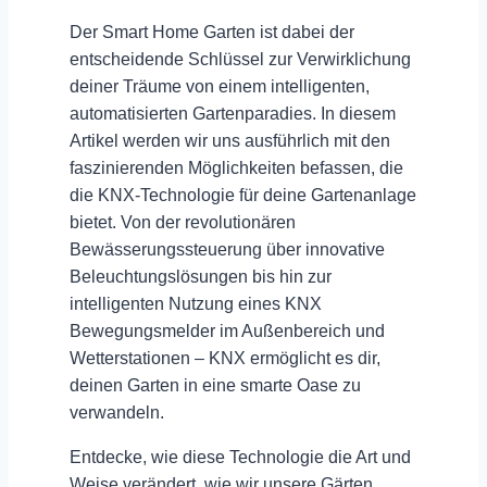
Der
Smart Home Garten
ist dabei der
entscheidende Schlüssel zur Verwirklichung
deiner Träume von einem intelligenten,
automatisierten Gartenparadies. In diesem
Artikel werden wir uns ausführlich mit den
faszinierenden Möglichkeiten befassen, die
die KNX-Technologie für deine Gartenanlage
bietet. Von der revolutionären
Bewässerungssteuerung
über innovative
Beleuchtungslösungen
bis hin zur
intelligenten Nutzung eines
KNX
Bewegungsmelder
im Außenbereich und
Wetterstationen
– KNX ermöglicht es dir,
deinen Garten in eine smarte Oase zu
verwandeln.
Entdecke, wie diese Technologie die Art und
Weise verändert, wie wir unsere Gärten