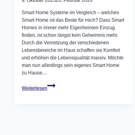
9. Oktober 2023
20. Februar 2026
Smart Home Systeme im Vergleich – welches
Smart Home ist das Beste für mich? Dass Smart
Homes in immer mehr Eigenheimen Einzug
finden, ist schon längst kein Geheimnis mehr.
Durch die Vernetzung der verschiedenen
Lebensbereiche im Haus schaffen sie Komfort
und erhöhen die Lebensqualität massiv. Möchte
man nun allerdings sein eigenes Smart Home
zu Hause…
Smart
Weiterlesen
Home
Systeme
Vergleich