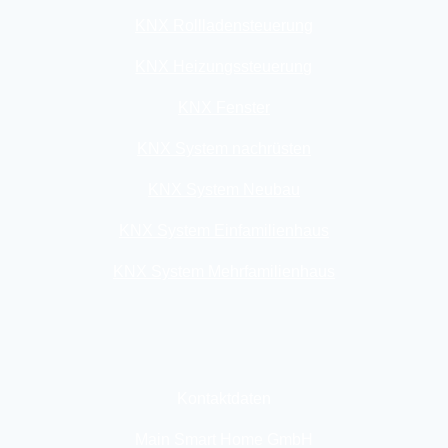
KNX Rollladensteuerung
KNX Heizungssteuerung
KNX Fenster
KNX System nachrüsten
KNX System Neubau
KNX System Einfamilienhaus
KNX System Mehrfamilienhaus
Kontaktdaten
Main Smart Home GmbH