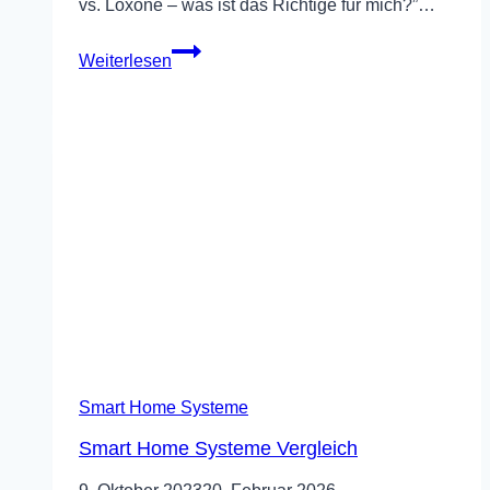
vs. Loxone – was ist das Richtige für mich?”…
KNX
Weiterlesen
vs
Loxone
Smart Home Systeme
Smart Home Systeme Vergleich