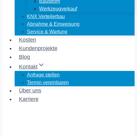
Baustrom
Werkzeugverkauf
KNX Verteilerbau
Abnahme & Einweisung
Service & Wartung
Kosten
Kundenprojekte
Blog
Kontakt
Anfrage stellen
Termin vereinbaren
Über uns
Karriere