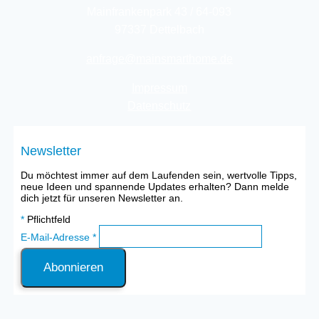
Mainfrankenpark 43 / 64-093
97337 Dettelbach
anfrage@mainsmarthome.de
Impressum
Datenschutz
Newsletter
Du möchtest immer auf dem Laufenden sein, wertvolle Tipps,
neue Ideen und spannende Updates erhalten? Dann melde
dich jetzt für unseren Newsletter an.
*
Pflichtfeld
E-Mail-Adresse
*